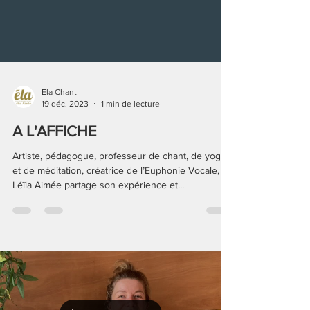
Ela Chant
19 déc. 2023
1 min de lecture
A L'AFFICHE
Artiste, pédagogue, professeur de chant, de yoga
et de méditation, créatrice de l’Euphonie Vocale,
Léïla Aimée partage son expérience et...