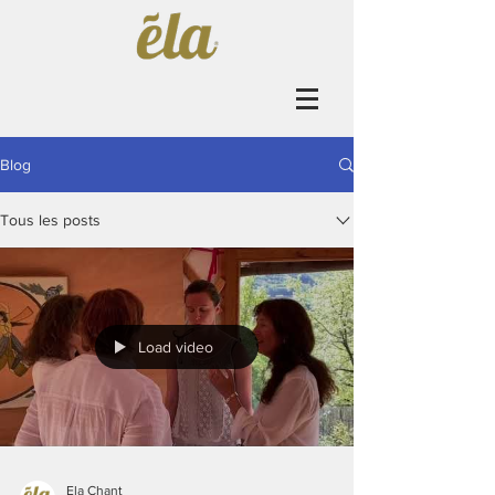
Blog
Tous les posts
Load video
Ela Chant