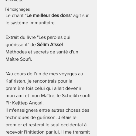
Témoignages
Le chant "
Le meilleur des dons
" agit sur 
le système immunitaire.  
Extrait du livre "Les paroles qui 
guérissent" de 
Sélim Aïssel
Méthodes et secrets de santé d'un 
Maître Soufi.
"Au cours de l'un de mes voyages au 
Kafiristan, je rencontrais pour la 
première fois celui qui allait devenir 
mon ami et mon Maître, le Scheikh soufi 
Pir Kejttep Ançari.  
Il m'enseignera entre autres choses des 
techniques de guérison. J'étais le 
premier et resterai le seul occidental à 
recevoir l'initiation par lui. Il me transmit 