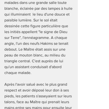
malades dans une grande salle toute 
blanche, éclairée par des lampes à huile 
qui illuminaient  le lieu d'une douce et 
paisible lumière. Sur le sol était 
dessinée cette figure particulière que 
les initiés appellent "le signe de Dieu 
sur Terre", l'ennéagramme. A chaque 
angle, l'un des neufs Hakims se tenait 
debout. Le Maître était assis sur une 
peau de mouton blanc, au milieu du 
triangle central. C'est auprès de lui 
qu'un assistant conduisait d'abord 
chaque malade. 
Après l'avoir salué avec le plus grand 
respect et avoir déposé leur don à ses 
pieds, les patients s'asseyaient sur leurs 
talons, face au Maître qui prenait leurs 
mains entre ses mains pour ensuite leur 