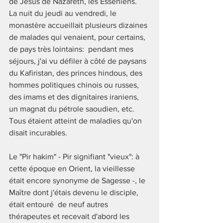
de Jésus de Nazareth, les Esséniens.  
La nuit du jeudi au vendredi, le 
monastère accueillait plusieurs dizaines 
de malades qui venaient, pour certains, 
de pays très lointains:  pendant mes 
séjours, j'ai vu défiler à côté de paysans 
du Kafiristan, des princes hindous, des 
hommes politiques chinois ou russes, 
des imams et des dignitaires iraniens, 
un magnat du pétrole saoudien, etc. 
Tous étaient atteint de maladies qu'on 
disait incurables.  
Le "Pir hakim" - Pir signifiant "vieux": à 
cette époque en Orient, la vieillesse 
était encore synonyme de Sagesse -, le 
Maître dont j'étais devenu le disciple, 
était entouré  de neuf autres 
thérapeutes et recevait d'abord les 