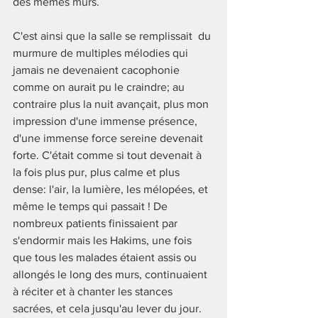
des mêmes murs. 
C'est ainsi que la salle se remplissait  du 
murmure de multiples mélodies qui 
jamais ne devenaient cacophonie 
comme on aurait pu le craindre; au 
contraire plus la nuit avançait, plus mon 
impression d'une immense présence, 
d'une immense force sereine devenait 
forte. C'était comme si tout devenait à 
la fois plus pur, plus calme et plus 
dense: l'air, la lumière, les mélopées, et 
même le temps qui passait ! De 
nombreux patients finissaient par 
s'endormir mais les Hakims, une fois 
que tous les malades étaient assis ou 
allongés le long des murs, continuaient 
à réciter et à chanter les stances 
sacrées, et cela jusqu'au lever du jour. 