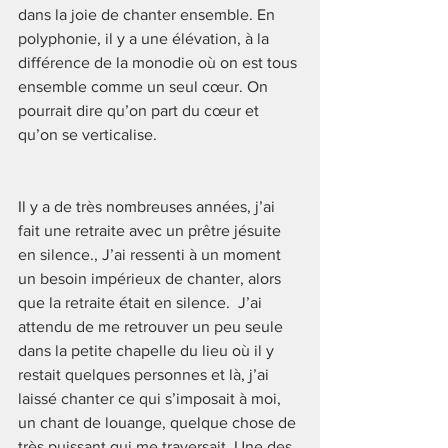
dans la joie de chanter ensemble. En 
polyphonie, il y a une élévation, à la 
différence de la monodie où on est tous 
ensemble comme un seul cœur. On 
pourrait dire qu’on part du cœur et 
qu’on se verticalise.
Il y a de très nombreuses années, j’ai 
fait une retraite avec un prêtre jésuite 
en silence., J’ai ressenti à un moment 
un besoin impérieux de chanter, alors 
que la retraite était en silence.  J’ai 
attendu de me retrouver un peu seule 
dans la petite chapelle du lieu où il y 
restait quelques personnes et là, j’ai 
laissé chanter ce qui s’imposait à moi, 
un chant de louange, quelque chose de 
très puissant qui me traversait. Une des 