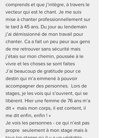
comprends et que j’intègre, à travers le 
vecteur qui est le chant. Je me suis 
mise à chanter professionnellement sur 
le tard à 45 ans. Du jour au lendemain 
j’ai démissionné de mon travail pour 
chanter. Ca a fait un peu peur aux gens 
de me retrouver sans sécurité mais 
j’étais sur mon chemin, poussée à le 
vivre et les choses se sont faites
J’ai beaucoup de gratitude pour ce 
destin qui m’a emmené à pouvoir 
accompagner des personnes.  Lors de 
stages, je les vois qui s’ouvrent, qui se 
libèrent. Hier une femme de 76 ans m’a 
dit «  mais mon corps, il est content, il 
me dit enfin, enfin ! »
Je vois les personnes - ce qui n’est pas 
propre  seulement à mon stage mais à 
tous les stages où il y a un véritable 