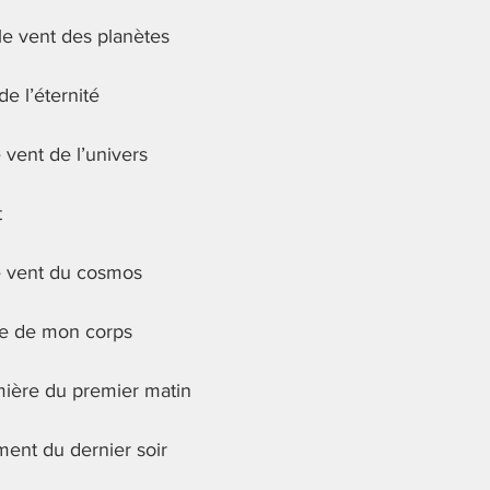
le vent des planètes
de l’éternité
 vent de l’univers
t
e vent du cosmos
rpe de mon corps
mière du premier matin
ent du dernier soir