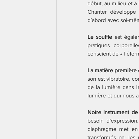
début, au milieu et à l
Chanter développe c
d’abord avec soi-mêm
Le souffle 
est égale
pratiques corporell
conscient de « l’étern
La matière première 
son est vibratoire, co
de la lumière dans l
lumière et qui nous a
Notre instrument d
besoin d’expression,
diaphragme met en v
transformés par les 