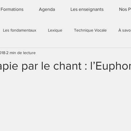
Formations
Agenda
Les enseignants
Nos P
Les fondamentaux
Lexique
Technique Vocale
À savo
2018
2 min de lecture
pie par le chant : l’Eupho