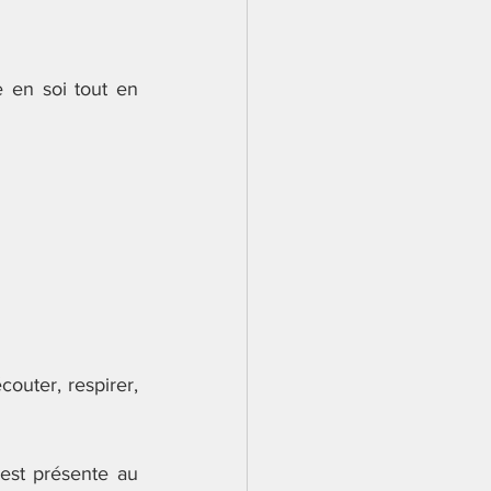
 en soi tout en 
outer, respirer, 
est présente au 