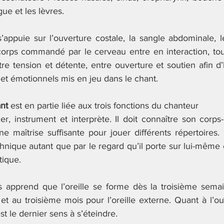
gue et les lèvres.
’appuie sur l’ouverture costale, la sangle abdominale, l
e corps commandé par le cerveau entre en interaction, tou
tre tension et détente, entre ouverture et soutien afin d
 et émotionnels mis en jeu dans le chant.
nt
 est en partie liée aux trois fonctions du chanteur 
er, instrument et interprète. Il doit connaître son corps
ne maîtrise suffisante pour jouer différents répertoires. 
echnique autant que par le regard qu’il porte sur lui-même 
tique.
 apprend que l’oreille se forme dès la troisième semai
e et au troisième mois pour l’oreille externe. Quant à l’ouï
st le dernier sens à s’éteindre.