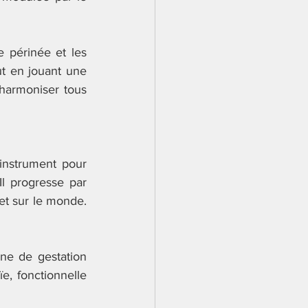
e périnée et les 
t en jouant une 
’harmoniser tous 
-instrument pour 
Il progresse par 
et sur le monde. 
ne de gestation 
e, fonctionnelle 