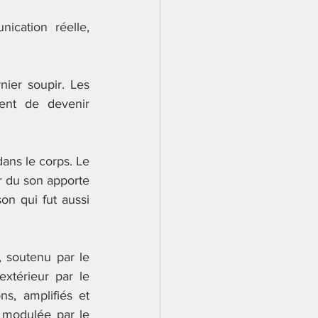
cation réelle, 
ier soupir. Les 
ent de devenir 
ans le corps. Le 
r du son apporte 
n qui fut aussi 
, soutenu par le 
xtérieur par le 
s, amplifiés et 
 modulée par le 