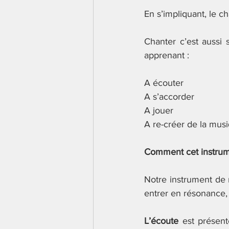
En s’impliquant, le c
Chanter c’est aussi 
apprenant :
A écouter
A s’accorder
A jouer
A re-créer de la mus
Comment cet instrume
Notre instrument de m
entrer en résonance,
L’écoute 
est présent