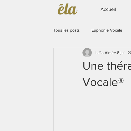
Accueil
Tous les posts
Euphonie Vocale
Leïla Aimée
8 juil. 
Newsletter
Témoignages
Une théra
Vocale®