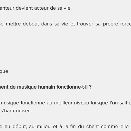
hanteur devient acteur de sa vie.
se mettre debout dans sa vie et trouver sa propre force
ique
nt de musique humain fonctionne-t-il ?
usique fonctionne au meilleur niveau lorsque l’on sait éc
 s’harmoniser .
e au début, au milieu et à la fin du chant comme elle 