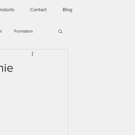
roduits
Contact
Blog
ir
Formation
nie