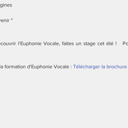
igines
enir "
ouvrir l'Euphonie Vocale, faites un stage cet été !   Pour
 la formation d'Euphonie Vocale : 
Télécharger la brochure