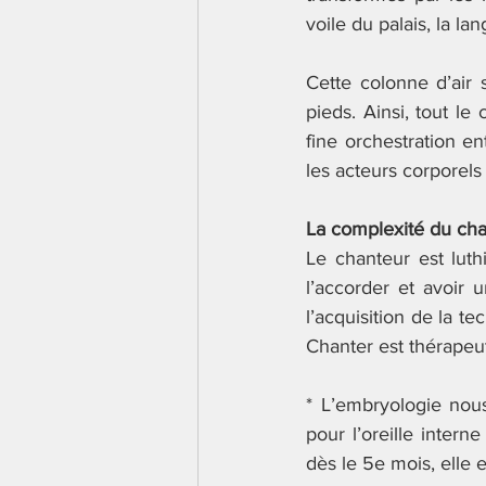
voile du palais, la lan
Cette colonne d’air s
pieds. Ainsi, tout l
fine orchestration en
les acteurs corporels
La complexité du cha
Le chanteur est luthi
l’accorder et avoir u
l’acquisition de la t
Chanter est thérapeu
* L’embryologie nous
pour l’oreille intern
dès le 5e mois, elle e