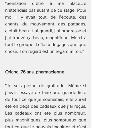
"Sensation d’être à ma place.Je 
n’attendais pas autant de ce stage. Pour 
moi il y avait tout, de l’écoute, des 
chants, du mouvement, des partages, 
c’était beau. J’ai grandi, j’ai progressé et 
j’ai trouvé ça beau, magnifique. Merci à 
tout le groupe. Leïla tu dégages quelque 
chose. Ton regard est un regard miroir."
Oriana, 76 ans, pharmacienne
"Je suis pleine de gratitude. Même si 
j’avais essayé de faire une grande liste 
de tout ce que je souhaitais, elle aurait 
été en deçà des cadeaux que j’ai reçus. 
Les cadeaux ont été plus nombreux, 
plus magnifiques, plus somptueux que 
tout ce que je pouvais imaginer et c’est 