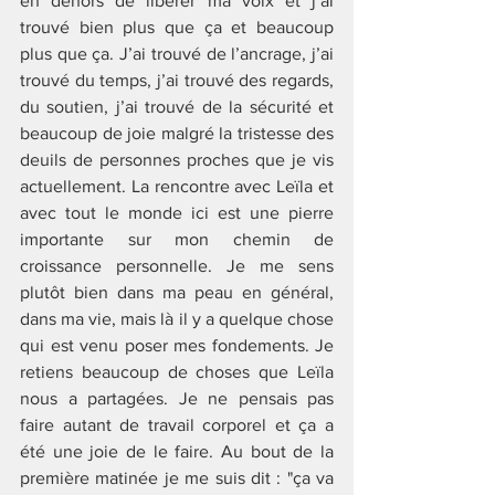
en dehors de libérer ma voix et j’ai 
trouvé bien plus que ça et beaucoup 
plus que ça. J’ai trouvé de l’ancrage, j’ai 
trouvé du temps, j’ai trouvé des regards, 
du soutien, j’ai trouvé de la sécurité et 
beaucoup de joie malgré la tristesse des 
deuils de personnes proches que je vis 
actuellement. La rencontre avec Leïla et 
avec tout le monde ici est une pierre 
importante sur mon chemin de 
croissance personnelle. Je me sens 
plutôt bien dans ma peau en général, 
dans ma vie, mais là il y a quelque chose 
qui est venu poser mes fondements. Je 
retiens beaucoup de choses que Leïla 
nous a partagées. Je ne pensais pas 
faire autant de travail corporel et ça a 
été une joie de le faire. Au bout de la 
première matinée je me suis dit : "ça va 